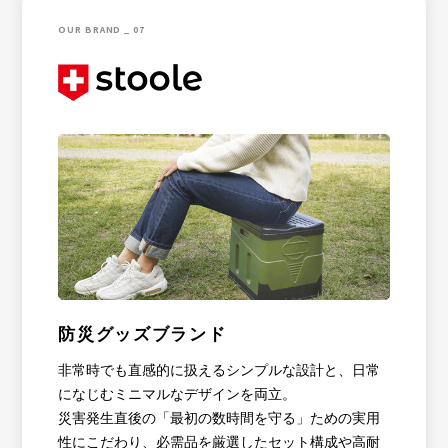
OUR BRAND _ 07
防災グッズブランド
非常時でも直感的に扱えるシンプルな設計と、日常
になじむミニマルなデザインを両立。
災害発生直後の「最初の数時間を守る」ための実用
性にこだわり、必需品を厳選したセット構成や高耐