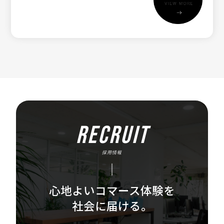
RECRUIT
採用情報
心地よいコマース体験を
社会に届ける。