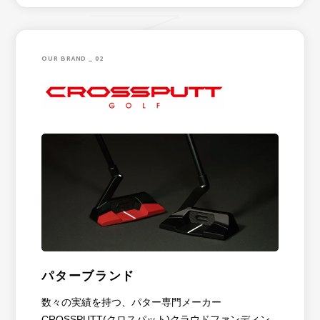
OUR BRAND _ 02
パターブランド
数々の実績を持つ、パター専門メーカー
CROSSPUTT(クロスパット)クラウドファンディン