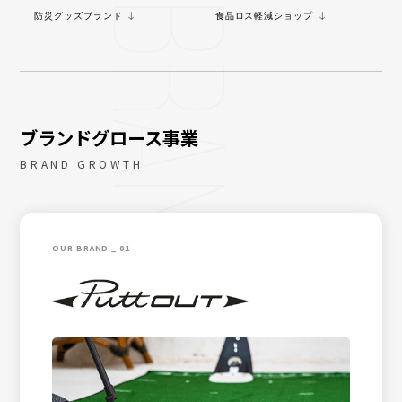
防災グッズブランド
食品ロス軽減ショップ
ブランドグロース事業
BRAND GROWTH
OUR BRAND _ 01