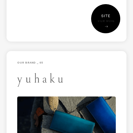
OUR BRAND _ 05