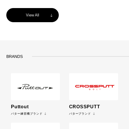
View All
BRANDS
Puttout
CROSSPUTT
パター練習機ブランド
パターブランド